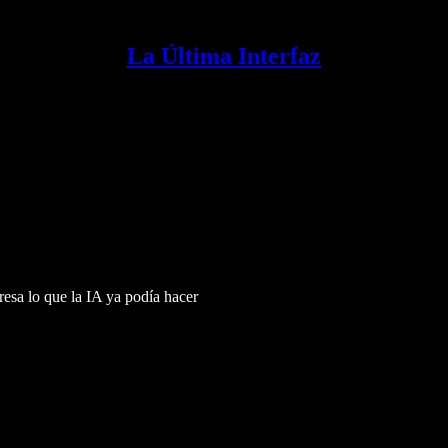
La Última Interfaz
esa lo que la IA ya podía hacer