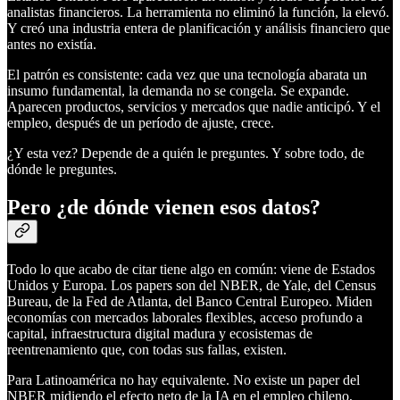
analistas financieros. La herramienta no eliminó la función, la elevó.
Y creó una industria entera de planificación y análisis financiero que
antes no existía.
El patrón es consistente: cada vez que una tecnología abarata un
insumo fundamental, la demanda no se congela. Se expande.
Aparecen productos, servicios y mercados que nadie anticipó. Y el
empleo, después de un período de ajuste, crece.
¿Y esta vez? Depende de a quién le preguntes. Y sobre todo, de
dónde le preguntes.
Pero ¿de dónde vienen esos datos?
Todo lo que acabo de citar tiene algo en común: viene de Estados
Unidos y Europa. Los papers son del NBER, de Yale, del Census
Bureau, de la Fed de Atlanta, del Banco Central Europeo. Miden
economías con mercados laborales flexibles, acceso profundo a
capital, infraestructura digital madura y ecosistemas de
reentrenamiento que, con todas sus fallas, existen.
Para Latinoamérica no hay equivalente. No existe un paper del
NBER midiendo el efecto neto de la IA en el empleo chileno,