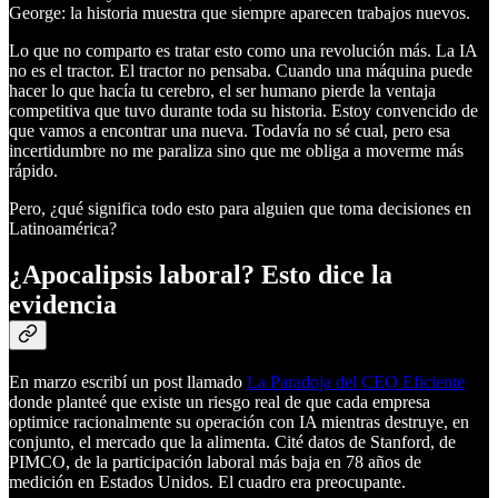
George: la historia muestra que siempre aparecen trabajos nuevos.
Lo que no comparto es tratar esto como una revolución más. La IA
no es el tractor. El tractor no pensaba. Cuando una máquina puede
hacer lo que hacía tu cerebro, el ser humano pierde la ventaja
competitiva que tuvo durante toda su historia. Estoy convencido de
que vamos a encontrar una nueva. Todavía no sé cual, pero esa
incertidumbre no me paraliza sino que me obliga a moverme más
rápido.
Pero, ¿qué significa todo esto para alguien que toma decisiones en
Latinoamérica?
¿Apocalipsis laboral? Esto dice la
evidencia
En marzo escribí un post llamado
La Paradoja del CEO Eficiente
donde planteé que existe un riesgo real de que cada empresa
optimice racionalmente su operación con IA mientras destruye, en
conjunto, el mercado que la alimenta. Cité datos de Stanford, de
PIMCO, de la participación laboral más baja en 78 años de
medición en Estados Unidos. El cuadro era preocupante.