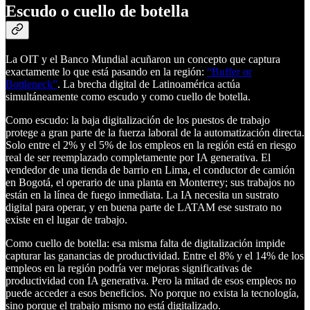
Escudo o cuello de botella
La OIT y el Banco Mundial acuñaron un concepto que captura
exactamente lo que está pasando en la región:
“Buffer or
Bottleneck”
. La brecha digital de Latinoamérica actúa
simultáneamente como escudo y como cuello de botella.
Como escudo: la baja digitalización de los puestos de trabajo
protege a gran parte de la fuerza laboral de la automatización directa.
Solo entre el 2% y el 5% de los empleos en la región está en riesgo
real de ser reemplazado completamente por IA generativa. El
vendedor de una tienda de barrio en Lima, el conductor de camión
en Bogotá, el operario de una planta en Monterrey; sus trabajos no
están en la línea de fuego inmediata. La IA necesita un sustrato
digital para operar, y en buena parte de LATAM ese sustrato no
existe en el lugar de trabajo.
Como cuello de botella: esa misma falta de digitalización impide
capturar las ganancias de productividad. Entre el 8% y el 14% de los
empleos en la región podría ver mejoras significativas de
productividad con IA generativa. Pero la mitad de esos empleos no
puede acceder a esos beneficios. No porque no exista la tecnología,
sino porque el trabajo mismo no está digitalizado.