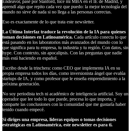
Endeavor, pasé por Stanford, hice mi MBA en el IE de Madrid, y
aprendí algo que repito cada vez que puedo: la mejor tecnología del
mundo no sirve de nada si no llega a las personas correctas.
Eso es exactamente de lo que trata este newsletter.
La Última Interfaz traduce la revolución de la IA para quienes
toman decisiones en Latinoamérica.
Cada artículo conecta lo que
está pasando en los laboratorios más avanzados del mundo con lo
que significa para tu empresa, tu industria y tu región. Con datos, sin
hype. Con contexto, sin apocalipsis. Con las preguntas que nadie
más está haciendo en español.
Escribo desde la trinchera: como CEO que implementa IA en su
propia empresa todos los días, como inversionista ángel que evalúa
startups de IA, y como profesor que le enseña emprendimiento a la
próxima generación.
No soy periodista tech ni académico de inteligencia artificial. Soy un
operador que lee todo lo que puede, procesa lo que importa, y
comparte las conclusiones con la comunidad que me gustaría haber
tenido cuando empecé.
Si diriges una empresa, lideras equipos o tomas decisiones
estratégicas en Latinoamérica, este newsletter es para ti.