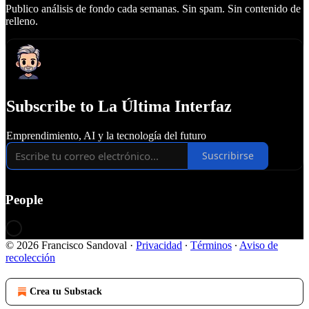
Publico análisis de fondo cada semanas. Sin spam. Sin contenido de
relleno.
Subscribe to La Última Interfaz
Emprendimiento, AI y la tecnología del futuro
Suscribirse
People
© 2026 Francisco Sandoval
·
Privacidad
∙
Términos
∙
Aviso de
recolección
Crea tu Substack