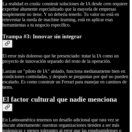
La realidad es cruda: construir soluciones de IA desde cero requiere
expertise altamente especializado que la mayoría de empresas
simplemente no tiene. Y no debería tenerlo. Tu valor no está en
reinventar la rueda de machine learning, está en aplicar esas
herramientas a tu negocio específico.
Trampa #3: Innovar sin integrar
El error más doloroso que he presenciado: tratar la IA como un
proyecto de innovación separado del resto de la operación.
Lanzan un "piloto de IA" aislado, funciona medianamente bien en
condiciones controladas, y después se preguntan por qué no pueden
escalarlo. Es como construir un Ferrari para manejar en caminos de
tierra.
El factor cultural que nadie menciona
En Latinoamérica tenemos un desafío adicional que rara vez se
discute abiertamente: nuestras organizaciones tienden a ser más
jerárquicas y menos tolerantes al error que las estadounidenses o