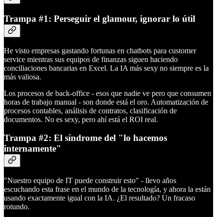
Trampa #1: Perseguir el glamour, ignorar lo útil
He visto empresas gastando fortunas en chatbots para customer
service mientras sus equipos de finanzas siguen haciendo
conciliaciones bancarias en Excel. La IA más sexy no siempre es la
más valiosa.
Los procesos de back-office - esos que nadie ve pero que consumen
horas de trabajo manual - son donde está el oro. Automatización de
procesos contables, análisis de contratos, clasificación de
documentos. No es sexy, pero ahí está el ROI real.
Trampa #2: El síndrome del "lo hacemos
internamente"
"Nuestro equipo de IT puede construir esto" - llevo años
escuchando esta frase en el mundo de la tecnología, y ahora la están
usando exactamente igual con la IA. ¿El resultado? Un fracaso
rotundo.