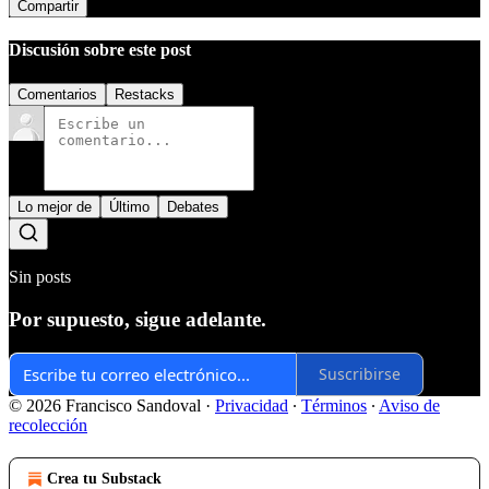
Compartir
Discusión sobre este post
Comentarios
Restacks
Lo mejor de
Último
Debates
Sin posts
Por supuesto, sigue adelante.
Suscribirse
© 2026 Francisco Sandoval
·
Privacidad
∙
Términos
∙
Aviso de
recolección
Crea tu Substack