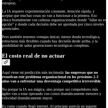
europeas.
La IA requiere experimentación constante, iteración rápida, y
aceptar que muchas cosas no van a funcionar a la primera. Eso
choca frontalmente con culturas organizacionales donde "fallar no es
opción" y donde cada decisión debe ser aprobada por cinco niveles
gerenciales.
Pero también tenemos ventajas únicas: menor deuda tecnológica,
estructuras más flexibles cuando hay decisión desde arriba, y la
posibilidad de saltar generaciones tecnológicas completas.
El costo real de no actuar
Aquí viene mi predicción más incómoda:
las empresas que no
resuelvan este problema organizacional en los próximos 2-3
años van a enfrentar una desventaja competitiva irreversible
.
No porque la IA sea mágica, sino porque sus competidores más
ágiles van a estar operando con costos dramáticamente menores y
velocidad dramáticamente mayor.
Es como cuando llegó internet. Al principio parecía un juguete