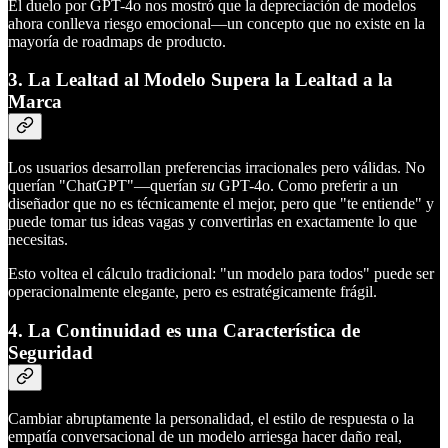
El duelo por GPT-4o nos mostró que la depreciación de modelos
ahora conlleva riesgo emocional—un concepto que no existe en la
mayoría de roadmaps de producto.
3. La Lealtad al Modelo Supera la Lealtad a la
Marca
Los usuarios desarrollan preferencias irracionales pero válidas. No
querían "ChatGPT"—querían
su
GPT-4o. Como preferir a un
diseñador que no es técnicamente el mejor, pero que "te entiende" y
puede tomar tus ideas vagas y convertirlas en exactamente lo que
necesitas.
Esto voltea el cálculo tradicional: "un modelo para todos" puede ser
operacionalmente elegante, pero es estratégicamente frágil.
4. La Continuidad es una Característica de
Seguridad
Cambiar abruptamente la personalidad, el estilo de respuesta o la
empatía conversacional de un modelo arriesga hacer daño real,