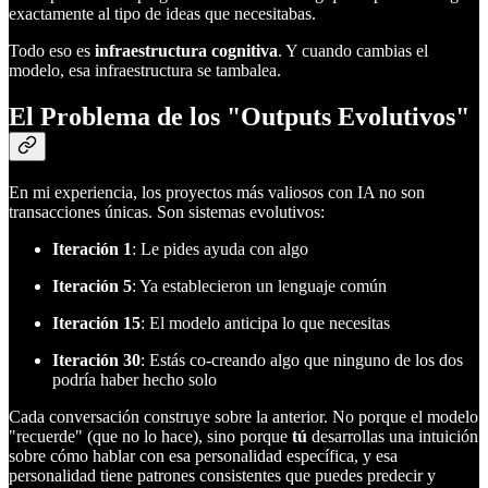
exactamente al tipo de ideas que necesitabas.
Todo eso es
infraestructura cognitiva
. Y cuando cambias el
modelo, esa infraestructura se tambalea.
El Problema de los "Outputs Evolutivos"
En mi experiencia, los proyectos más valiosos con IA no son
transacciones únicas. Son sistemas evolutivos:
Iteración 1
: Le pides ayuda con algo
Iteración 5
: Ya establecieron un lenguaje común
Iteración 15
: El modelo anticipa lo que necesitas
Iteración 30
: Estás co-creando algo que ninguno de los dos
podría haber hecho solo
Cada conversación construye sobre la anterior. No porque el modelo
"recuerde" (que no lo hace), sino porque
tú
desarrollas una intuición
sobre cómo hablar con esa personalidad específica, y esa
personalidad tiene patrones consistentes que puedes predecir y