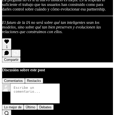
suficiente el trabajo que tus usuarios han construido como para
darles control sobre cuándo y cómo evolucionar esa partnership.
El futuro de la IA no será sobre qué tan inteligentes sean los
modelos, sino sobre qué tan bien preserven y evolucionen las
relaciones que construimos con ellos.
1
Compartir
Discusión sobre este post
Comentarios
Restacks
Lo mejor de
Último
Debates