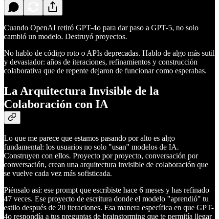
Cuando OpenAI retiró GPT-4o para dar paso a GPT-5, no solo
cambió un modelo. Destruyó proyectos.
No hablo de código roto o APIs deprecadas. Hablo de algo más sutil
y devastador: años de iteraciones, refinamientos y construcción
colaborativa que de repente dejaron de funcionar como esperabas.
La Arquitectura Invisible de la
Colaboración con IA
Lo que me parece que estamos pasando por alto es algo
fundamental: los usuarios no solo "usan" modelos de IA.
Construyen con ellos. Proyecto por proyecto, conversación por
conversación, crean una arquitectura invisible de colaboración que
se vuelve cada vez más sofisticada.
Piénsalo así: ese prompt que escribiste hace 6 meses y has refinado
47 veces. Ese proyecto de escritura donde el modelo "aprendió" tu
estilo después de 20 iteraciones. Esa manera específica en que GPT-
4o respondía a tus preguntas de brainstorming que te permitía llegar