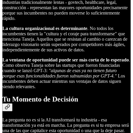
industrias tradicionalmente lentas - govtech, healthcare, legal,
construcción - representan las mayores oportunidades precisamente
porque sus incumbentes no pueden moverse lo suficientemente
rápido.
La cultura organizacional es determinante
. No todos los
incumbentes tienen la "cultura y el coraje para transformarse" que
menciona Taneja. Aquellos que se resistan al cambio o carezcan de
liderazgo visionario serán superados por competidores más ágiles,
independientemente de sus activos de datos.
La ventana de oportunidad puede ser más corta de lo esperado
.
Como observa Taneja sobre las startups que fueron financiadas
cuando se lanzó GPT-3:
"algunas de esas ya no tienen futuro
porque esas funcionalidades fueron subsumidas por GPT-4."
Los
incumbentes deben actuar mientras sus ventajas de datos siguen
siendo relevantes.
Tu Momento de Decisión
La pregunta no es si la AI transformará tu industria - esa
transformación ya está en marcha. La pregunta es si tu empresa será
una de las que capitalice esta oportunidad o una que la deje pasar.