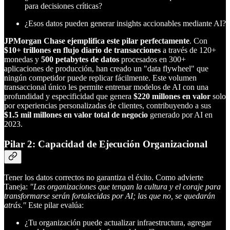
para decisiones críticas?
¿Esos datos pueden generar insights accionables mediante AI?
JPMorgan Chase ejemplifica este pilar perfectamente
. Con
$10+ trillones en flujo diario de transacciones
a través de 120+
monedas y
500 petabytes de datos
procesados en 300+
aplicaciones de producción, han creado un "data flywheel" que
ningún competidor puede replicar fácilmente. Este volumen
transaccional único les permite entrenar modelos de AI con una
profundidad y especificidad que genera
$220 millones en valor
solo
por experiencias personalizadas de clientes, contribuyendo a sus
$1.5 mil millones en valor total de negocio
generado por AI en
2023.
Pilar 2: Capacidad de Ejecución Organizacional
Tener los datos correctos no garantiza el éxito. Como advierte
Taneja:
"Las organizaciones que tengan la cultura y el coraje para
transformarse serán fortalecidas por AI; las que no, se quedarán
atrás."
Este pilar evalúa:
¿Tu organización puede actualizar infraestructura, agregar