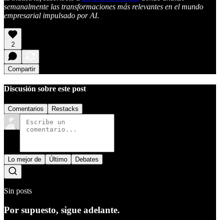
semanalmente las transformaciones más relevantes en el mundo
empresarial impulsado por AI.
2
Compartir
Discusión sobre este post
Comentarios
Restacks
Lo mejor de
Último
Debates
Sin posts
Por supuesto, sigue adelante.