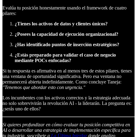
Evalúa tu posición honestamente usando el framework de cuatro
pilares:
¿Tienes los activos de datos y clientes únicos?
¿Posees la capacidad de ejecución organizacional?
¿Has identificado puntos de inserción estratégicos?
¿Estás preparado para validar el caso de negocio
mediante POCs enfocadas?
Si tu respuesta es afirmativa en al menos tres de estos pilares, tienes
una ventana de oportunidad significativa. Pero esa ventana no
permanecerá abierta indefinidamente. Como concluye Taneja:
"Tenemos que abordar esto con urgencia."
Los incumbentes con los activos correctos y la estrategia adecuada
no solo sobrevivirán la revolución AI - la liderarán. La pregunta es:
¿serás uno de ellos?
Si quieres profundizar en cómo evaluar tu posición competitiva en
AI o desarrollar una estrategia de implementación específica para
tu industria, suscríbete a
La Última Interfaz
donde analizo