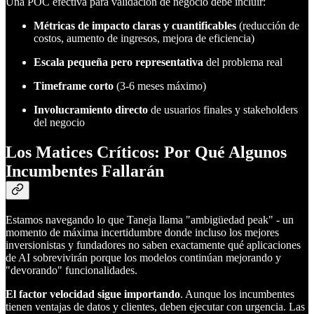
Una POC efectiva para validación de negocio debe incluir:
Métricas de impacto claras y cuantificables
(reducción de
costos, aumento de ingresos, mejora de eficiencia)
Escala pequeña pero representativa
del problema real
Timeframe corto
(3-6 meses máximo)
Involucramiento directo
de usuarios finales y stakeholders
del negocio
Los Matices Críticos: Por Qué Algunos
Incumbentes Fallarán
Estamos navegando lo que Taneja llama "ambigüedad peak" - un
momento de máxima incertidumbre donde incluso los mejores
inversionistas y fundadores no saben exactamente qué aplicaciones
de AI sobrevivirán porque los modelos continúan mejorando y
"devorando" funcionalidades.
El factor velocidad sigue importando
. Aunque los incumbentes
tienen ventajas de datos y clientes, deben ejecutar con urgencia. Las