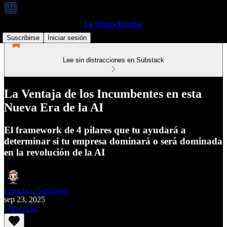
La Última Interfaz
Suscribirse
Iniciar sesión
Lee sin distracciones en Substack
La Ventaja de los Incumbentes en esta
Nueva Era de la AI
El framework de 4 pilares que tu ayudará a
determinar si tu empresa dominará o será dominada
en la revolución de la AI
Francisco Sandoval
sep 23, 2025
Escucha