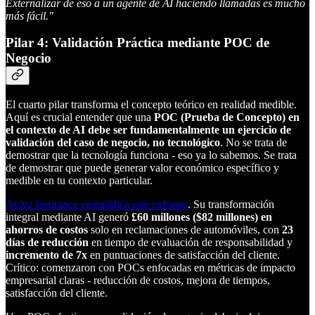
Externalizar de eso a un agente de AI haciendo llamadas es mucho
más fácil."
Pilar 4: Validación Práctica mediante POC de
Negocio
El cuarto pilar transforma el concepto teórico en realidad medible.
Aquí es crucial entender que una
POC (Prueba de Concepto) en
el contexto de AI debe ser fundamentalmente un ejercicio de
validación del caso de negocio, no tecnológico
. No se trata de
demostrar que la tecnología funciona - eso ya lo sabemos. Se trata
de demostrar que puede generar valor económico específico y
medible en tu contexto particular.
Aviva Insurance ejemplifica este enfoque
. Su transformación
integral mediante AI generó
£60 millones ($82 millones) en
ahorros de costos
solo en reclamaciones de automóviles, con
23
días de reducción
en tiempo de evaluación de responsabilidad y
incremento de 7x
en puntuaciones de satisfacción del cliente.
Crítico: comenzaron con POCs enfocadas en métricas de impacto
empresarial claras - reducción de costos, mejora de tiempos,
satisfacción del cliente.