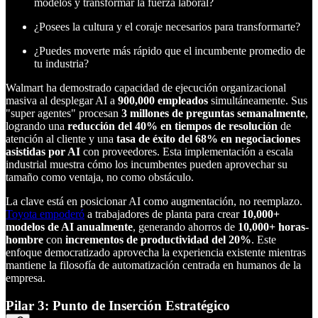
modelos y transformar la fuerza laboral?
¿Posees la cultura y el coraje necesarios para transformarte?
¿Puedes moverte más rápido que el incumbente promedio de
tu industria?
Walmart ha demostrado capacidad de ejecución organizacional
masiva al desplegar AI a
900,000 empleados
simultáneamente. Sus
"super agentes" procesan
3 millones de preguntas semanalmente
,
logrando una
reducción del 40% en tiempos de resolución
de
atención al cliente y una
tasa de éxito del 68% en negociaciones
asistidas por AI
con proveedores. Esta implementación a escala
industrial muestra cómo los incumbentes pueden aprovechar su
tamaño como ventaja, no como obstáculo.
La clave está en posicionar AI como augmentación, no reemplazo.
Toyota empoderó
a trabajadores de planta para crear
10,000+
modelos de AI anualmente
, generando ahorros de
10,000+ horas-
hombre
con
incrementos de productividad del 20%
. Este
enfoque democratizado aprovecha la experiencia existente mientras
mantiene la filosofía de automatización centrada en humanos de la
empresa.
Pilar 3: Punto de Inserción Estratégico