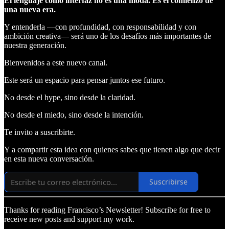
El lenguaje como interfaz no es una moda. Es el comienzo de
una nueva era.
Y entenderla —con profundidad, con responsabilidad y con
ambición creativa— será uno de los desafíos más importantes de
nuestra generación.
Bienvenidos a este nuevo canal.
Este será un espacio para pensar juntos ese futuro.
No desde el hype, sino desde la claridad.
No desde el miedo, sino desde la intención.
Te invito a suscribirte.
Y a compartir esta idea con quienes sabes que tienen algo que decir
en esta nueva conversación.
Suscribirse
Thanks for reading Francisco’s Newsletter! Subscribe for free to
receive new posts and support my work.