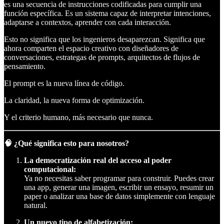
es una secuencia de instrucciones codificadas para cumplir una
función específica. Es un sistema capaz de interpretar intenciones,
adaptarse a contextos, aprender con cada interacción.
Esto no significa que los ingenieros desaparezcan. Significa que
ahora comparten el espacio creativo con diseñadores de
conversaciones, estrategas de prompts, arquitectos de flujos de
pensamiento.
El prompt es la nueva línea de código.
La claridad, la nueva forma de optimización.
Y el criterio humano, más necesario que nunca.
🧠 ¿Qué significa esto para nosotros?
La democratización real del acceso al poder
computacional:
Ya no necesitas saber programar para construir. Puedes crear
una app, generar una imagen, escribir un ensayo, resumir un
paper o analizar una base de datos simplemente con lenguaje
natural.
Un nuevo tipo de alfabetización: