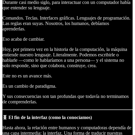
Durante casi medio siglo, para interactuar con un computador había
que entender su lenguaje.
Comandos. Teclas. Interfaces gráficas. Lenguajes de programación.
Las reglas eran suyas. Nosotros, los humanos, debíamos
aprenderlas.
Eso acaba de cambiar.
Hoy, por primera vez en la historia de la computación, la máquina
entiende nuestro lenguaje. Literalmente. Podemos escribirle o
hablarle —como le hablaríamos a una persona— y el sistema no
solo responde, sino que colabora, construye, crea.
Este no es un avance más.
Es un cambio de paradigma.
Y sus consecuencias son tan profundas que todavía no terminamos
de comprenderlas.
🧬 El fin de la interfaz (como la conocíamos)
Hasta ahora, la relación entre humanos y computadoras dependía de
una capa intermedia: la interfaz. Una forma de traducir nuestras