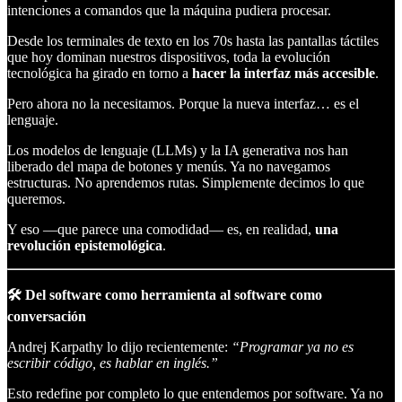
intenciones a comandos que la máquina pudiera procesar.
Desde los terminales de texto en los 70s hasta las pantallas táctiles
que hoy dominan nuestros dispositivos, toda la evolución
tecnológica ha girado en torno a
hacer la interfaz más accesible
.
Pero ahora no la necesitamos. Porque la nueva interfaz… es el
lenguaje.
Los modelos de lenguaje (LLMs) y la IA generativa nos han
liberado del mapa de botones y menús. Ya no navegamos
estructuras. No aprendemos rutas. Simplemente decimos lo que
queremos.
Y eso —que parece una comodidad— es, en realidad,
una
revolución epistemológica
.
🛠 Del software como herramienta al software como
conversación
Andrej Karpathy lo dijo recientemente:
“Programar ya no es
escribir código, es hablar en inglés.”
Esto redefine por completo lo que entendemos por software. Ya no