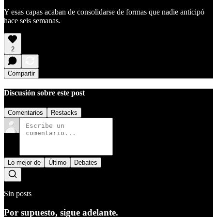
Y esas capas acaban de consolidarse de formas que nadie anticipó
hace seis semanas.
2
Compartir
Discusión sobre este post
Comentarios
Restacks
Lo mejor de
Último
Debates
Sin posts
Por supuesto, sigue adelante.