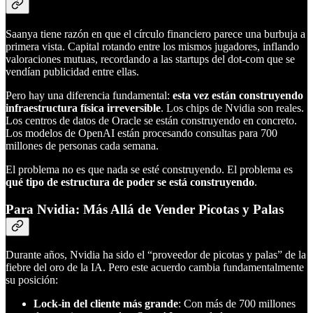
Saanya tiene razón en que el círculo financiero parece una burbuja a
primera vista. Capital rotando entre los mismos jugadores, inflando
valoraciones mutuas, recordando a las startups del dot-com que se
vendían publicidad entre ellas.
Pero hay una diferencia fundamental:
esta vez están construyendo
infraestructura física irreversible
. Los chips de Nvidia son reales.
Los centros de datos de Oracle se están construyendo en concreto.
Los modelos de OpenAI están procesando consultas para 700
millones de personas cada semana.
El problema no es que nada se esté construyendo. El problema es
qué tipo de estructura de poder se está construyendo
.
Para Nvidia: Más Allá de Vender Picotas y Palas
Durante años, Nvidia ha sido el “proveedor de picotas y palas” de la
fiebre del oro de la IA. Pero este acuerdo cambia fundamentalmente
su posición:
Lock-in del cliente más grande
: Con más de 700 millones