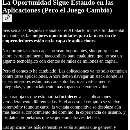
La Oportunidad Sigue Estando en las
Aplicaciones (Pero el Juego Cambió)
Seis semanas después de analizar el AI Stack, mi tesis fundamental
se mantiene:
las mejores oportunidades para la mayoría de
emprendedores están en la capa de aplicaciones
.
No porque las otras capas no sean importantes, sino porque son
ahora estructuralmente inaccesibles para cualquiera que no sea un
gigante tecnológico con cientos de miles de millones en capital.
Pero el contexto ha cambiado. Las aplicaciones ya no solo compiten
contra otras aplicaciones. Ahora deben navegar un stack donde las
capas inferiores están más concentradas, más verticalmente
integradas, y potencialmente más capaces de extraer valor.
La paradoja es que esto podría
fortalecer
a las aplicaciones
verdaderamente diferenciadas. Si el acceso al cómputo se vuelve
commodity (aunque caro), la ventaja competitiva se desplaza aún
más hacia el conocimiento del dominio, la experiencia de usuario, y
los datos propietarios que se generan a través del uso.
Las aplicaciones más defensibles serán aquellas que generen y