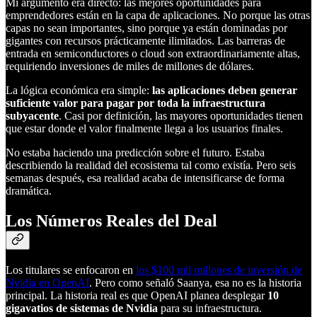
Mi argumento era directo: las mejores oportunidades para
emprendedores están en la capa de aplicaciones. No porque las otras
capas no sean importantes, sino porque ya están dominadas por
gigantes con recursos prácticamente ilimitados. Las barreras de
entrada en semiconductores o cloud son extraordinariamente altas,
requiriendo inversiones de miles de millones de dólares.
La lógica económica era simple:
las aplicaciones deben generar
suficiente valor para pagar por toda la infraestructura
subyacente
. Casi por definición, las mayores oportunidades tienen
que estar donde el valor finalmente llega a los usuarios finales.
No estaba haciendo una predicción sobre el futuro. Estaba
describiendo la realidad del ecosistema tal como existía. Pero seis
semanas después, esa realidad acaba de intensificarse de forma
dramática.
Los Números Reales del Deal
Los titulares se enfocaron en
los $100 mil millones de inversión de
Nvidia en OpenAI
. Pero como señaló Saanya, esa no es la historia
principal. La historia real es que OpenAI planea desplegar
10
gigavatios de sistemas de Nvidia
para su infraestructura.