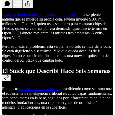
Saanya Ojha lo llamó “el ouroboros financiero”
- la serpiente
antigua que se muerde su propia cola. Nvidia invierte $100 mil
millones en OpenAI, quien usa ese dinero para comprar chips de
Nvidia, quien se valoriza por esa demanda, quien invierte más en
OpenAI. El dinero rota entre las mismas tres empresas: Nvidia,
OpenAI, Oracle.
Pero aquí está el problema: esta serpiente no solo se muerde la cola.
Se está digiriendo a sí misma
. Y lo que queda después de la
digestión no es un círculo financiero, es una nueva arquitectura de
control del AI Stack que cambia todo.
El Stack que Describí Hace Seis Semanas
En agosto
escribí sobre el AI Stack
, describiendo cómo se estructura
el ecosistema de inteligencia artificial en cinco capas fundamentales:
semiconductores en la base, seguidos por infraestructura en la nube,
modelos fundacionales, una capa emergente de orquestación
agéntica, y aplicaciones en la superficie.