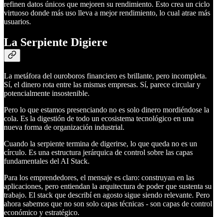
refinen datos únicos que mejoren su rendimiento. Esto crea un ciclo
virtuoso donde más uso lleva a mejor rendimiento, lo cual atrae más
usuarios.
La Serpiente Digiere
La metáfora del ouroboros financiero es brillante, pero incompleta.
Sí, el dinero rota entre las mismas empresas. Sí, parece circular y
potencialmente insostenible.
Pero lo que estamos presenciando no es solo dinero mordiéndose la
cola. Es la digestión de todo un ecosistema tecnológico en una
nueva forma de organización industrial.
Cuando la serpiente termina de digerirse, lo que queda no es un
círculo. Es una estructura jerárquica de control sobre las capas
fundamentales del AI Stack.
Para los emprendedores, el mensaje es claro: construyan en las
aplicaciones, pero entiendan la arquitectura de poder que sustenta su
trabajo. El stack que describí en agosto sigue siendo relevante. Pero
ahora sabemos que no son solo capas técnicas - son capas de control
económico y estratégico.