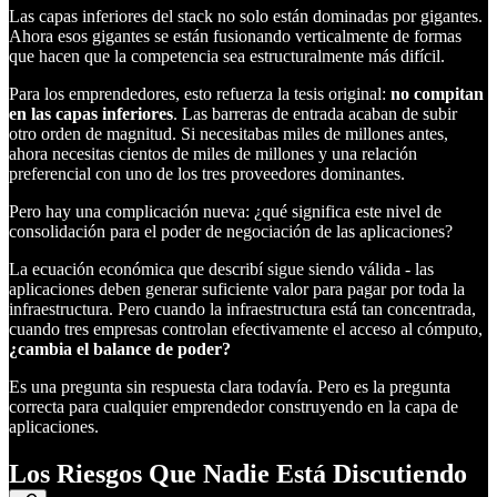
Las capas inferiores del stack no solo están dominadas por gigantes.
Ahora esos gigantes se están fusionando verticalmente de formas
que hacen que la competencia sea estructuralmente más difícil.
Para los emprendedores, esto refuerza la tesis original:
no compitan
en las capas inferiores
. Las barreras de entrada acaban de subir
otro orden de magnitud. Si necesitabas miles de millones antes,
ahora necesitas cientos de miles de millones y una relación
preferencial con uno de los tres proveedores dominantes.
Pero hay una complicación nueva: ¿qué significa este nivel de
consolidación para el poder de negociación de las aplicaciones?
La ecuación económica que describí sigue siendo válida - las
aplicaciones deben generar suficiente valor para pagar por toda la
infraestructura. Pero cuando la infraestructura está tan concentrada,
cuando tres empresas controlan efectivamente el acceso al cómputo,
¿cambia el balance de poder?
Es una pregunta sin respuesta clara todavía. Pero es la pregunta
correcta para cualquier emprendedor construyendo en la capa de
aplicaciones.
Los Riesgos Que Nadie Está Discutiendo