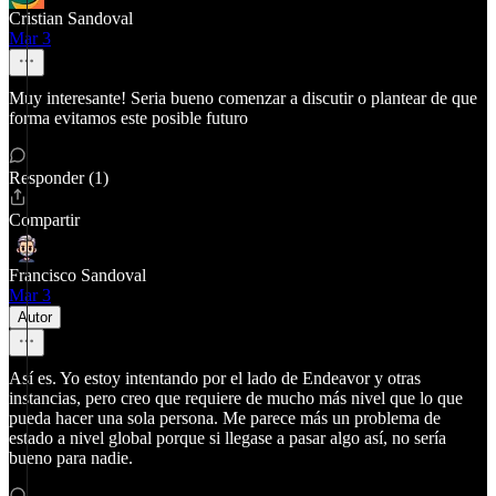
Cristian Sandoval
Mar 3
Muy interesante! Seria bueno comenzar a discutir o plantear de que
forma evitamos este posible futuro
Responder (1)
Compartir
Francisco Sandoval
Mar 3
Autor
Así es. Yo estoy intentando por el lado de Endeavor y otras
instancias, pero creo que requiere de mucho más nivel que lo que
pueda hacer una sola persona. Me parece más un problema de
estado a nivel global porque si llegase a pasar algo así, no sería
bueno para nadie.