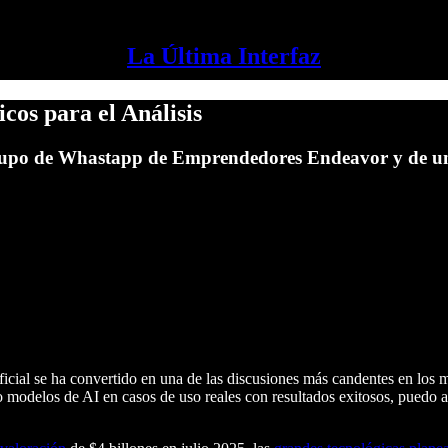
La Última Interfaz
cos para el Análisis
grupo de Whastapp de Emprendedores Endeavor y de una
ficial se ha convertido en una de las discusiones más candentes en los m
odelos de AI en casos de uso reales con resultados exitosos, puedo ap