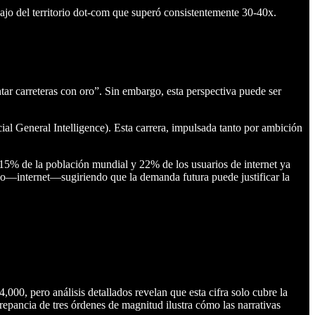
ajo del territorio dot-com que superó consistentemente 30-40x.
ar carreteras con oro”. Sin embargo, esta perspectiva puede ser
cial General Intelligence). Esta carrera, impulsada tanto por ambición
15% de la población mundial y 22% de los usuarios de internet ya
ido—internet—sugiriendo que la demanda futura puede justificar la
00, pero análisis detallados revelan que esta cifra solo cubre la
repancia de tres órdenes de magnitud ilustra cómo las narrativas