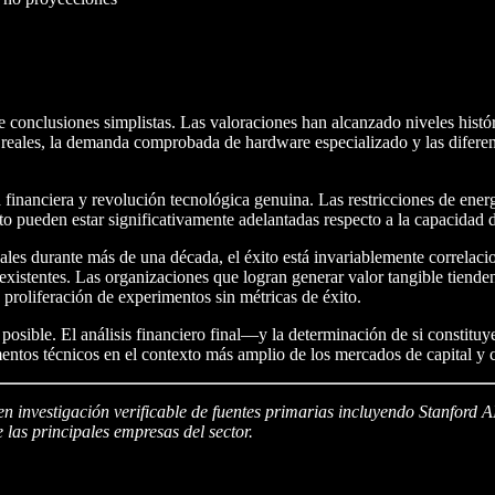
 conclusiones simplistas. Las valoraciones han alcanzado niveles hist
s reales, la demanda comprobada de hardware especializado y las difere
financiera y revolución tecnológica genuina. Las restricciones de ener
to pueden estar significativamente adelantadas respecto a la capacidad 
es durante más de una década, el éxito está invariablemente correlaci
 existentes. Las organizaciones que logran generar valor tangible tien
 proliferación de experimentos sin métricas de éxito.
 posible. El análisis financiero final—y la determinación de si consti
entos técnicos en el contexto más amplio de los mercados de capital y 
n investigación verificable de fuentes primarias incluyendo Stanford A
 las principales empresas del sector.