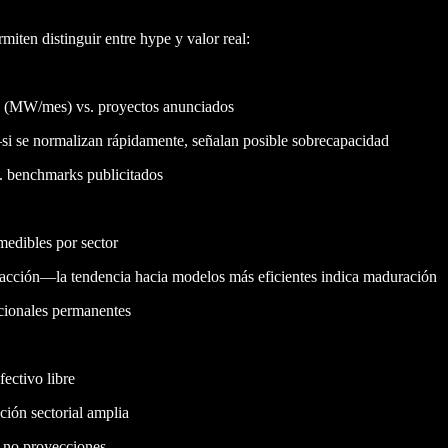
miten distinguir entre hype y valor real:
os (MW/mes) vs. proyectos anunciados
 se normalizan rápidamente, señalan posible sobrecapacidad
s. benchmarks publicitados
medibles por sector
nsacción—la tendencia hacia modelos más eficientes indica maduración
cionales permanentes
ectivo libre
ción sectorial amplia
, no proyecciones