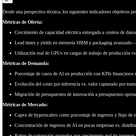
Desde una perspectiva técnica, los siguientes indicadores objetivos per
Métricas de Oferta:
Crecimiento de capacidad eléctrica entregada a centros de dat
Lead times y yields en memoria HBM y packaging avanzado—si
Utilización real de GPUs en cargas de trabajo de producción v
Métricas de Demanda:
Porcentaje de casos de AI en producción con KPIs financieros 
Evolución del costo por inferencia vs. valor capturado por tra
Migración de presupuestos de innovación a presupuestos opera
Métricas de Mercado:
Capex de hyperscalers como porcentaje de ingresos y flujo de ef
Concentración de ingresos de AI en pocas empresas vs. distribu
Ratios de valoración ajustados por crecimiento real de ingresos