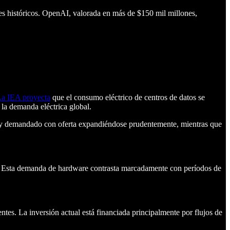
tes históricos. OpenAI, valorada en más de $150 mil millones,
a IEA proyecta
que el consumo eléctrico de centros de datos se
a demanda eléctrica global.
demandado con oferta expandiéndose prudentemente, mientras que
es. Esta demanda de hardware contrasta marcadamente con períodos de
entes. La inversión actual está financiada principalmente por flujos de