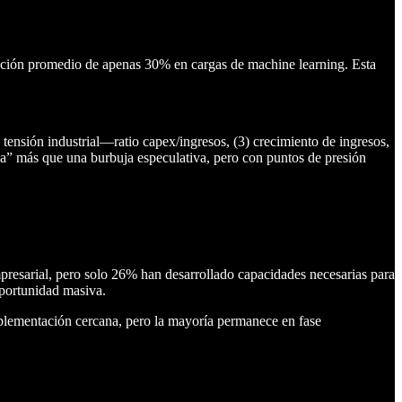
zación promedio de apenas 30% en cargas de machine learning. Esta
ensión industrial—ratio capex/ingresos, (3) crecimiento de ingresos,
a” más que una burbuja especulativa, pero con puntos de presión
esarial, pero solo 26% han desarrollado capacidades necesarias para
oportunidad masiva.
plementación cercana, pero la mayoría permanece en fase