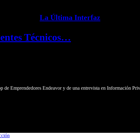
La Última Interfaz
dentes Técnicos…
pp de Emprendedores Endeavor y de una entrevista en Información Priv
cción